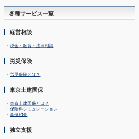
各種サービス一覧
経営相談
・
税金・融資・法律相談
労災保険
・
労災保険とは？
東京土建国保
・
東京土建国保とは？
・
保険料シミュレーション
・
事例紹介
独立支援