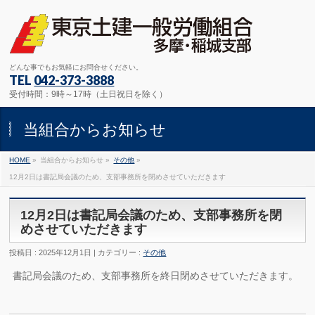
どんな事でもお気軽にお問合せください。
TEL
042-373-3888
受付時間：9時～17時（土日祝日を除く）
当組合からお知らせ
HOME
»
当組合からお知らせ »
その他
»
12月2日は書記局会議のため、支部事務所を閉めさせていただきます
12月2日は書記局会議のため、支部事務所を閉
めさせていただきます
投稿日 : 2025年12月1日 | カテゴリー :
その他
書記局会議のため、支部事務所を終日閉めさせていただきます。