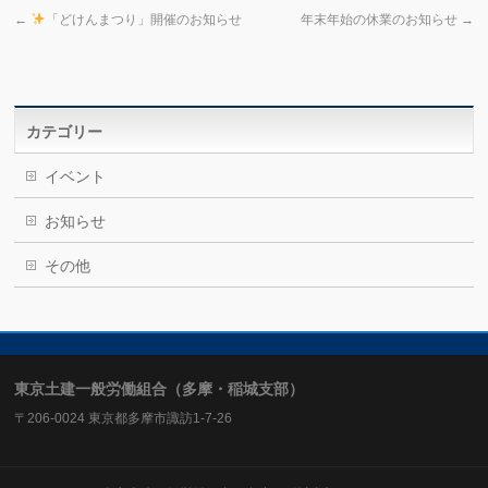
←
「どけんまつり」開催のお知らせ
年末年始の休業のお知らせ
→
カテゴリー
イベント
お知らせ
その他
東京土建一般労働組合（多摩・稲城支部）
〒206-0024 東京都多摩市諏訪1-7-26