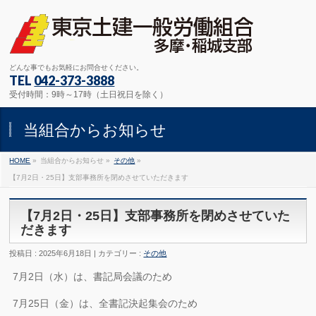
どんな事でもお気軽にお問合せください。
TEL
042-373-3888
受付時間：9時～17時（土日祝日を除く）
当組合からお知らせ
HOME
»
当組合からお知らせ »
その他
»
【7月2日・25日】支部事務所を閉めさせていただきます
【7月2日・25日】支部事務所を閉めさせていた
だきます
投稿日 : 2025年6月18日 | カテゴリー :
その他
7月2日（水）は、書記局会議のため
7月25日（金）は、全書記決起集会のため