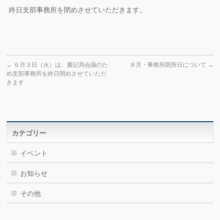
終日支部事務所を閉めさせていただきます。
←
６月３日（火）は、書記局会議のた
８月・事務所閉所日について
→
め支部事務所を終日閉めさせていただ
きます
カテゴリー
イベント
お知らせ
その他