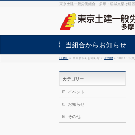
東京土建一般労働組合 多摩・稲城支部は建
当組合からお知らせ
HOME
»
当組合からお知らせ »
その他
»
10月18日
カテゴリー
イベント
お知らせ
その他