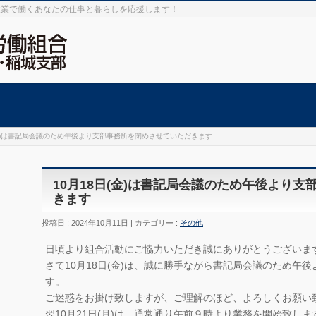
設業で働くあなたの仕事と暮らしを応援します！
(金)は書記局会議のため午後より支部事務所を閉めさせていただきます
10月18日(金)は書記局会議のため午後より
きます
投稿日 : 2024年10月11日 | カテゴリー :
その他
日頃より組合活動にご協力いただき誠にありがとうございま
さて10月18日(金)は、誠に勝手ながら書記局会議のため午
す。
ご迷惑をお掛け致しますが、ご理解のほど、よろしくお願い
翌10月21日(月)は、通常通り午前９時より業務を開始致しま