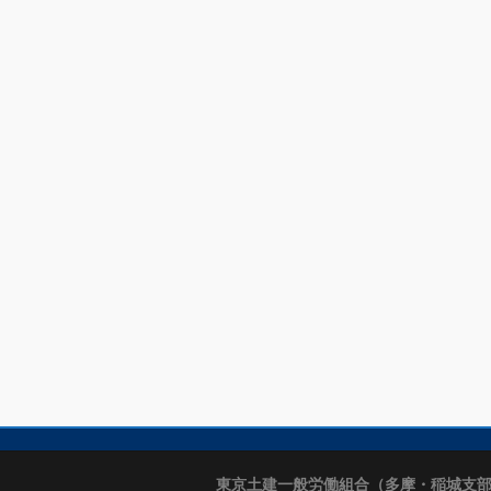
東京土建一般労働組合（多摩・稲城支