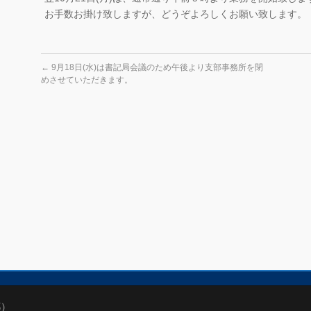
お手数お掛け致しますが、どうぞよろしくお願い致します。
←
9月18日(水)は書記局会議のため午後より支部事務所を閉
めさせていただきます。
部）