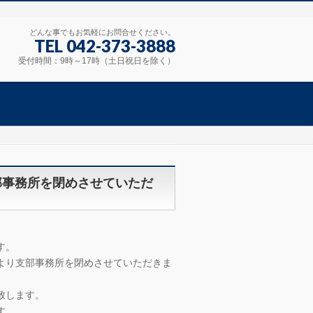
どんな事でもお気軽にお問合せください。
TEL 042-373-3888
受付時間：9時～17時（土日祝日を除く）
支部事務所を閉めさせていただ
す。
後より支部事務所を閉めさせていただきま
致します。
す。