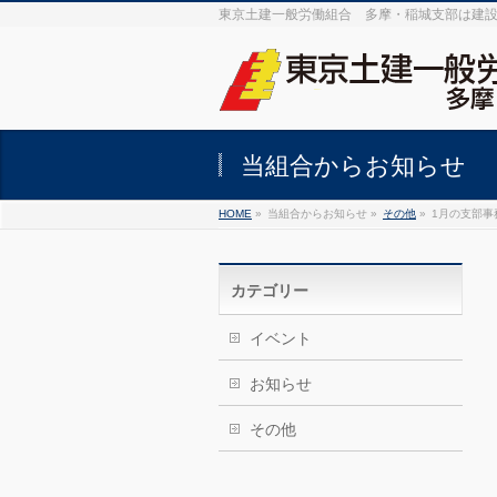
東京土建一般労働組合 多摩・稲城支部は建
当組合からお知らせ
HOME
»
当組合からお知らせ »
その他
»
1月の支部事
カテゴリー
イベント
お知らせ
その他