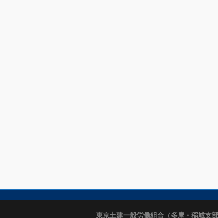
東京土建一般労働組合（多摩・稲城支