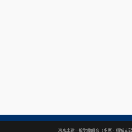
東京土建一般労働組合（多摩・稲城支