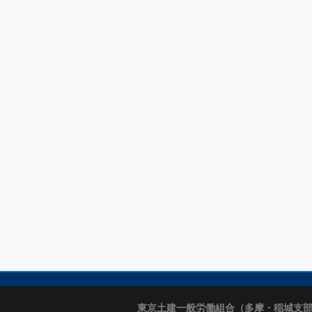
東京土建一般労働組合（多摩・稲城支