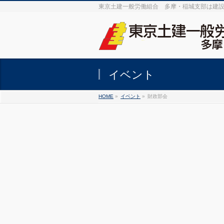
東京土建一般労働組合 多摩・稲城支部は建
イベント
HOME
»
イベント
»
財政部会