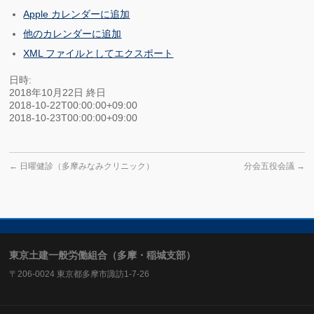
Apple カレンダーに追加
他のカレンダーに追加
XML ファイルとしてエクスポート
日時:
2018年10月22日
終日
2018-10-22T00:00:00+09:00
2018-10-23T00:00:00+09:00
←
日曜健診（多摩みなみクリニック）
分会五役会議
→
東京土建一般労働組合（多摩・稲城支部）
〒206-0024 東京都多摩市諏訪1-7-26