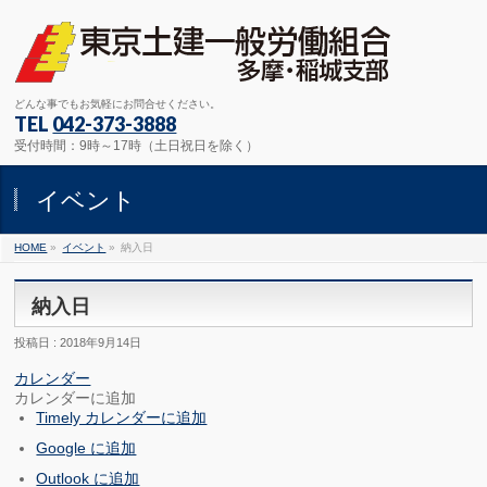
どんな事でもお気軽にお問合せください。
TEL
042-373-3888
受付時間：9時～17時（土日祝日を除く）
イベント
HOME
»
イベント
»
納入日
納入日
投稿日 : 2018年9月14日
カレンダー
カレンダーに追加
Timely カレンダーに追加
Google に追加
Outlook に追加