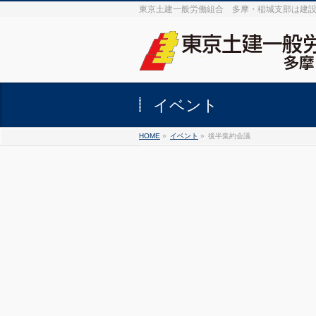
東京土建一般労働組合 多摩・稲城支部は建
イベント
HOME
»
イベント
»
後半集約会議