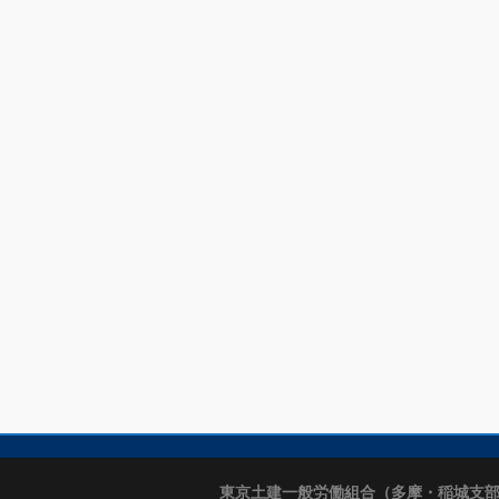
東京土建一般労働組合（多摩・稲城支