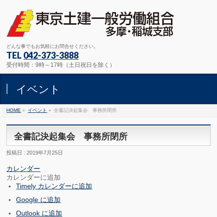
どんな事でもお気軽にお問合せください。
TEL
042-373-3888
受付時間：9時～17時（土日祝日を除く）
イベント
HOME
»
イベント
»
全書記決起集会 事務所閉所
全書記決起集会 事務所閉所
投稿日 : 2019年7月25日
カレンダー
カレンダーに追加
Timely カレンダーに追加
Google に追加
Outlook に追加