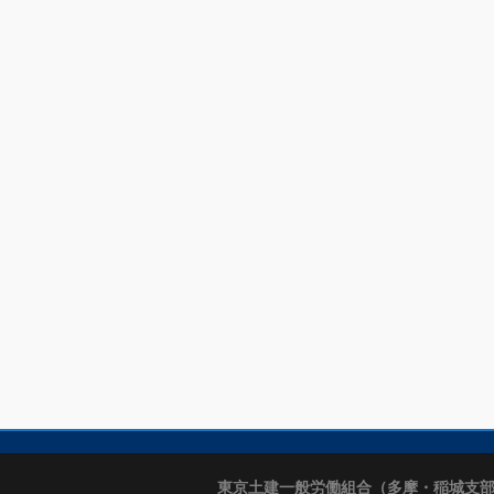
東京土建一般労働組合（多摩・稲城支