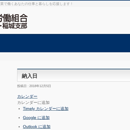
設業で働くあなたの仕事と暮らしを応援します！
納入日
投稿日 : 2018年12月5日
カレンダー
カレンダーに追加
Timely カレンダーに追加
Google に追加
Outlook に追加